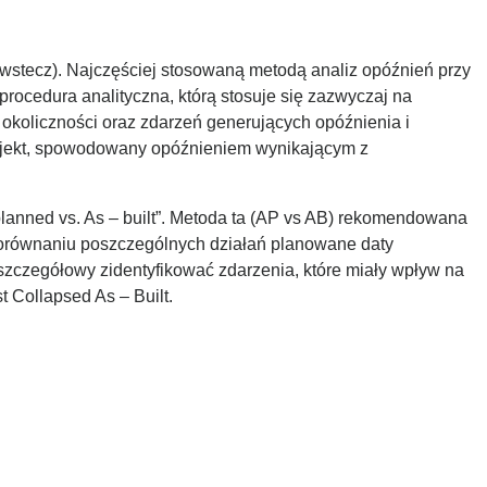
wstecz). Najczęściej stosowaną metodą analiz opóźnień przy
rocedura analityczna, którą stosuje się zazwyczaj na
okoliczności oraz zdarzeń generujących opóźnienia i
projekt, spowodowany opóźnieniem wynikającym z
lanned vs. As – built”. Metoda ta (AP vs AB) rekomendowana
 porównaniu poszczególnych działań planowane daty
szczegółowy zidentyfikować zdarzenia, które miały wpływ na
 Collapsed As – Built.