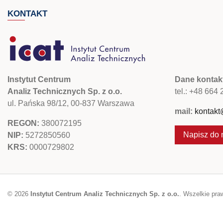
KONTAKT
Instytut Centrum
Dane kontak
Analiz Technicznych Sp. z o.o.
tel.: +48 664
ul. Pańska 98/12, 00-837 Warszawa
mail:
kontakt
REGON:
380072195
Napisz do 
NIP:
5272850560
KRS:
0000729802
© 2026
Instytut Centrum Analiz Technicznych Sp. z o.o.
. Wszelkie pra