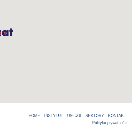
HOME
INSTYTUT
USŁUGI
SEKTORY
KONTAKT
Polityka prywatności