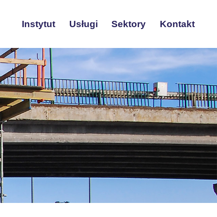
Instytut
Usługi
Sektory
Kontakt