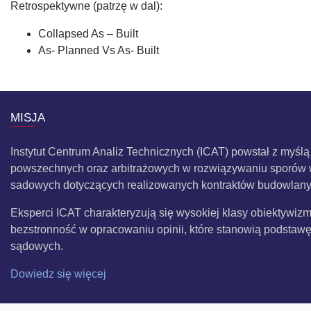
Retrospektywne (patrzę w dal):
Collapsed As – Built
As- Planned Vs As- Built
MISJA
Instytut Centrum Analiz Technicznych (ICAT) powstał z myśl
powszechnych oraz arbitrażowych w rozwiązywaniu sporów 
sadowych dotyczących realizowanych kontraktów budowlany
Eksperci ICAT charakteryzują się wysokiej klasy obiektywi
bezstronność w opracowaniu opinii, które stanowią podsta
sądowych.
Dowiedz się więcej