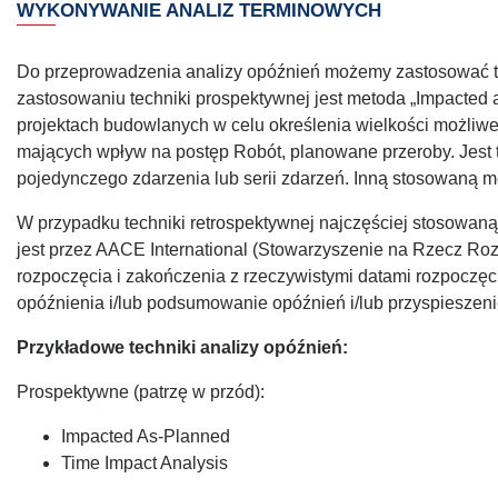
WYKONYWANIE ANALIZ TERMINOWYCH
Do przeprowadzenia analizy opóźnień możemy zastosować tec
zastosowaniu techniki prospektywnej jest metoda „Impacted a
projektach budowlanych w celu określenia wielkości możliwe
mających wpływ na postęp Robót, planowane przeroby. Jest 
pojedynczego zdarzenia lub serii zdarzeń. Inną stosowaną me
W przypadku techniki retrospektywnej najczęściej stosowaną
jest przez AACE International (Stowarzyszenie na Rzecz Ro
rozpoczęcia i zakończenia z rzeczywistymi datami rozpoczęc
opóźnienia i/lub podsumowanie opóźnień i/lub przyspieszenie
Przykładowe techniki analizy opóźnień:
Prospektywne (patrzę w przód):
Impacted As-Planned
Time Impact Analysis